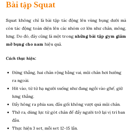
Bài tập Squat
Squat không chỉ là bài tập tác động lên vùng bụng dưới mà
còn tác động toàn diện lên các nhóm cơ lớn như chân, mông,
lưng. Do đó, đây cũng là một trong
những bài tập gym giảm
mỡ bụng cho nam
hiệu quả.
Cách thực hiện:
Đứng thẳng, hai chân rộng bằng vai, mũi chân hơi hướng
ra ngoài.
Hít vào, từ từ hạ người xuống như đang ngồi vào ghế, giữ
lưng thẳng.
Đẩy hông ra phía sau, đầu gối không vượt quá mũi chân.
Thở ra, dùng lực từ gót chân để đẩy người trở lại vị trí ban
đầu.
Thực hiện 3 set, mỗi set 12-15 lần.