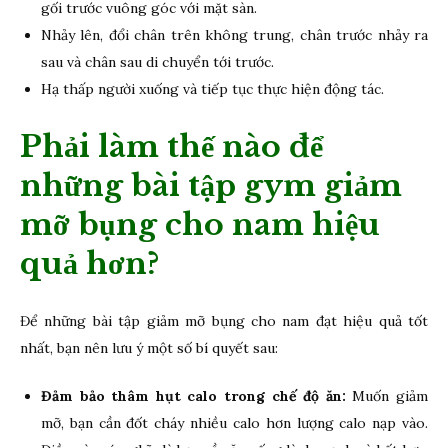
gối trước vuông góc với mặt sàn.
Nhảy lên, đổi chân trên không trung, chân trước nhảy ra
sau và chân sau di chuyển tới trước.
Hạ thấp người xuống và tiếp tục thực hiện động tác.
Phải làm thế nào để
những bài tập gym giảm
mỡ bụng cho nam hiệu
quả hơn?
Để những bài tập giảm mỡ bụng cho nam đạt hiệu quả tốt
nhất, bạn nên lưu ý một số bí quyết sau:
Đảm bảo thâm hụt calo trong chế độ ăn:
Muốn giảm
mỡ, bạn cần đốt cháy nhiều calo hơn lượng calo nạp vào.