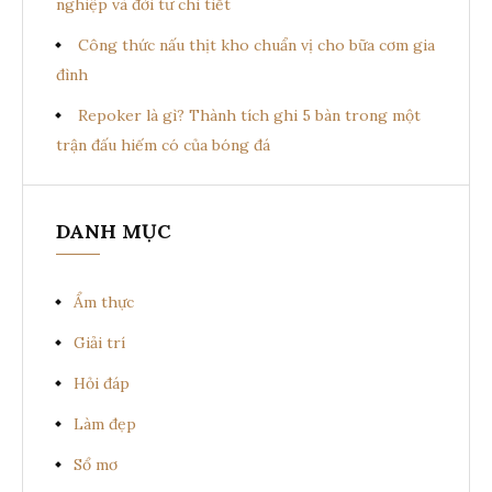
nghiệp và đời tư chi tiết
Công thức nấu thịt kho chuẩn vị cho bữa cơm gia
đình
Repoker là gì? Thành tích ghi 5 bàn trong một
trận đấu hiếm có của bóng đá
DANH MỤC
Ẩm thực
Giải trí
Hỏi đáp
Làm đẹp
Sổ mơ