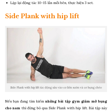
Lặp lại động tác 10-15 lần mỗi bên, thực hiện 3 set.
Side Plank with hip lift
Side Plank with hip lift tác động sâu vào cơ liên sườn và cơ bụng chéo
Nếu bạn đang tìm kiếm
những bài tập gym giảm mỡ bụng
cho nam
thì đừng bỏ qua Side Plank with hip lift. Bài tập này