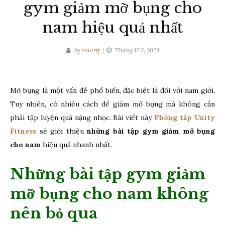
gym giảm mỡ bụng cho
nam hiệu quả nhất
by
smartf
Tháng 12 2, 2024
Mỡ bụng là một vấn đề phổ biến, đặc biệt là đối với nam giới.
Tuy nhiên, có nhiều cách để giảm mỡ bụng mà không cần
phải tập luyện quá nặng nhọc. Bài viết này
Phòng tập Unity
Fitness
sẽ giới thiệu
những bài tập gym giảm mỡ bụng
cho nam
hiệu quả nhanh nhất.
Những bài tập gym giảm
mỡ bụng cho nam không
nên bỏ qua