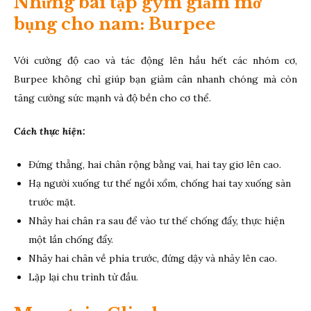
Những bài tập gym giảm mỡ
bụng cho nam: Burpee
Với cường độ cao và tác động lên hầu hết các nhóm cơ,
Burpee không chỉ giúp bạn giảm cân nhanh chóng mà còn
tăng cường sức mạnh và độ bền cho cơ thể.
Cách thực hiện:
Đứng thẳng, hai chân rộng bằng vai, hai tay giơ lên cao.
Hạ người xuống tư thế ngồi xổm, chống hai tay xuống sàn
trước mặt.
Nhảy hai chân ra sau để vào tư thế chống đẩy, thực hiện
một lần chống đẩy.
Nhảy hai chân về phía trước, đứng dậy và nhảy lên cao.
Lặp lại chu trình từ đầu.