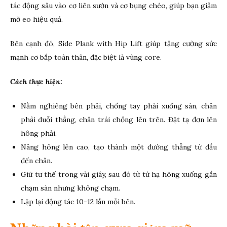
tác động sâu vào cơ liên sườn và cơ bụng chéo, giúp bạn giảm
mỡ eo hiệu quả.
Bên cạnh đó, Side Plank with Hip Lift giúp tăng cường sức
mạnh cơ bắp toàn thân, đặc biệt là vùng core.
Cách thực hiện:
Nằm nghiêng bên phải, chống tay phải xuống sàn, chân
phải duỗi thẳng, chân trái chồng lên trên. Đặt tạ đơn lên
hông phải.
Nâng hông lên cao, tạo thành một đường thẳng từ đầu
đến chân.
Giữ tư thế trong vài giây, sau đó từ từ hạ hông xuống gần
chạm sàn nhưng không chạm.
Lặp lại động tác 10-12 lần mỗi bên.