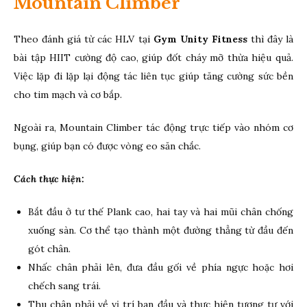
Mountain Climber
Theo đánh giá từ các HLV tại
Gym Unity Fitness
thì đây là
bài tập HIIT cường độ cao, giúp đốt cháy mỡ thừa hiệu quả.
Việc lặp đi lặp lại động tác liên tục giúp tăng cường sức bền
cho tim mạch và cơ bắp.
Ngoài ra, Mountain Climber tác động trực tiếp vào nhóm cơ
bụng, giúp bạn có được vòng eo săn chắc.
Cách thực hiện:
Bắt đầu ở tư thế Plank cao, hai tay và hai mũi chân chống
xuống sàn. Cơ thể tạo thành một đường thẳng từ đầu đến
gót chân.
Nhấc chân phải lên, đưa đầu gối về phía ngực hoặc hơi
chếch sang trái.
Thu chân phải về vị trí ban đầu và thực hiện tương tự với