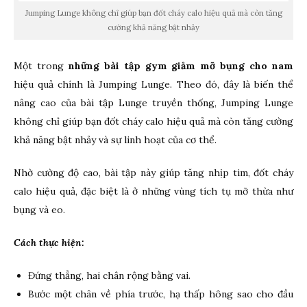
Jumping Lunge không chỉ giúp bạn đốt cháy calo hiệu quả mà còn tăng
cường khả năng bật nhảy
Một trong
những bài tập gym giảm mỡ bụng cho nam
hiệu quả chính là Jumping Lunge. Theo đó, đây là biến thể
nâng cao của bài tập Lunge truyền thống, Jumping Lunge
không chỉ giúp bạn đốt cháy calo hiệu quả mà còn tăng cường
khả năng bật nhảy và sự linh hoạt của cơ thể.
Nhờ cường độ cao, bài tập này giúp tăng nhịp tim, đốt cháy
calo hiệu quả, đặc biệt là ở những vùng tích tụ mỡ thừa như
bụng và eo.
Cách thực hiện:
Đứng thẳng, hai chân rộng bằng vai.
Bước một chân về phía trước, hạ thấp hông sao cho đầu