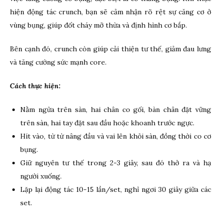
hiện động tác crunch, bạn sẽ cảm nhận rõ rệt sự căng cơ ở
vùng bụng, giúp đốt cháy mỡ thừa và định hình cơ bắp.
Bên cạnh đó, crunch còn giúp cải thiện tư thế, giảm đau lưng
và tăng cường sức mạnh core.
Cách thực hiện:
Nằm ngửa trên sàn, hai chân co gối, bàn chân đặt vững
trên sàn, hai tay đặt sau đầu hoặc khoanh trước ngực.
Hít vào, từ từ nâng đầu và vai lên khỏi sàn, đồng thời co cơ
bụng.
Giữ nguyên tư thế trong 2-3 giây, sau đó thở ra và hạ
người xuống.
Lặp lại động tác 10-15 lần/set, nghỉ ngơi 30 giây giữa các
set.