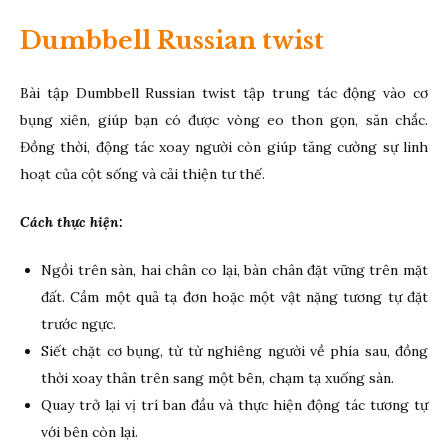
Dumbbell Russian twist
Bài tập Dumbbell Russian twist tập trung tác động vào cơ
bụng xiên, giúp bạn có được vòng eo thon gọn, săn chắc.
Đồng thời, động tác xoay người còn giúp tăng cường sự linh
hoạt của cột sống và cải thiện tư thế.
Cách thực hiện:
Ngồi trên sàn, hai chân co lại, bàn chân đặt vững trên mặt
đất. Cầm một quả tạ đơn hoặc một vật nặng tương tự đặt
trước ngực.
Siết chặt cơ bụng, từ từ nghiêng người về phía sau, đồng
thời xoay thân trên sang một bên, chạm tạ xuống sàn.
Quay trở lại vị trí ban đầu và thực hiện động tác tương tự
với bên còn lại.