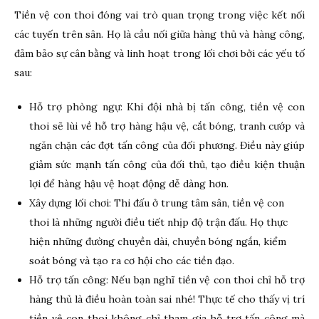
Tiền vệ con thoi đóng vai trò quan trọng trong việc kết nối
các tuyến trên sân. Họ là cầu nối giữa hàng thủ và hàng công,
đảm bảo sự cân bằng và linh hoạt trong lối chơi bởi các yếu tố
sau:
Hỗ trợ phòng ngự: Khi đội nhà bị tấn công, tiền vệ con
thoi sẽ lùi về hỗ trợ hàng hậu vệ, cắt bóng, tranh cướp và
ngăn chặn các đợt tấn công của đối phương. Điều này giúp
giảm sức mạnh tấn công của đối thủ, tạo điều kiện thuận
lợi để hàng hậu vệ hoạt động dễ dàng hơn.
Xây dựng lối chơi: Thi đấu ở trung tâm sân, tiền vệ con
thoi là những người điều tiết nhịp độ trận đấu. Họ thực
hiện những đường chuyền dài, chuyền bóng ngắn, kiểm
soát bóng và tạo ra cơ hội cho các tiền đạo.
Hỗ trợ tấn công: Nếu bạn nghĩ tiền vệ con thoi chỉ hỗ trợ
hàng thủ là điều hoàn toàn sai nhé! Thực tế cho thấy vị trí
tiền vệ con thoi không chỉ tham gia hỗ trợ tấn công mà