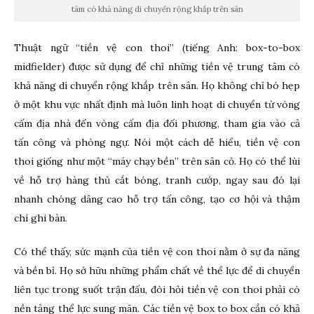
tâm có khả năng di chuyển rộng khắp trên sân
Thuật ngữ “tiền vệ con thoi” (tiếng Anh: box-to-box
midfielder) được sử dụng để chỉ những tiền vệ trung tâm có
khả năng di chuyển rộng khắp trên sân. Họ không chỉ bó hẹp
ở một khu vực nhất định mà luôn linh hoạt di chuyển từ vòng
cấm địa nhà đến vòng cấm địa đối phương, tham gia vào cả
tấn công và phòng ngự. Nói một cách dễ hiểu, tiền vệ con
thoi giống như một “máy chạy bền” trên sân cỏ. Họ có thể lùi
về hỗ trợ hàng thủ cắt bóng, tranh cướp, ngay sau đó lại
nhanh chóng dâng cao hỗ trợ tấn công, tạo cơ hội và thậm
chí ghi bàn.
Có thể thấy, sức mạnh của tiền vệ con thoi nằm ở sự đa năng
và bền bỉ. Họ sở hữu những phẩm chất về thể lực để di chuyển
liên tục trong suốt trận đấu, đòi hỏi tiền vệ con thoi phải có
nền tảng thể lực sung mãn. Các tiền vệ box to box cần có khả