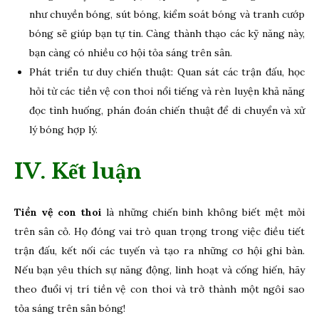
như chuyền bóng, sút bóng, kiểm soát bóng và tranh cướp
bóng sẽ giúp bạn tự tin. Càng thành thạo các kỹ năng này,
bạn càng có nhiều cơ hội tỏa sáng trên sân.
Phát triển tư duy chiến thuật: Quan sát các trận đấu, học
hỏi từ các tiền vệ con thoi nổi tiếng và rèn luyện khả năng
đọc tình huống, phán đoán chiến thuật để di chuyển và xử
lý bóng hợp lý.
IV. Kết luận
Tiền vệ con thoi
là những chiến binh không biết mệt mỏi
trên sân cỏ. Họ đóng vai trò quan trọng trong việc điều tiết
trận đấu, kết nối các tuyến và tạo ra những cơ hội ghi bàn.
Nếu bạn yêu thích sự năng động, linh hoạt và cống hiến, hãy
theo đuổi vị trí tiền vệ con thoi và trở thành một ngôi sao
tỏa sáng trên sân bóng!