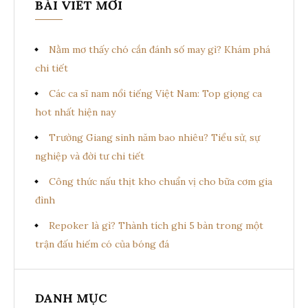
à
BÀI VIẾT MỚI
i
ế
i
m
Nằm mơ thấy chó cắn đánh số may gì? Khám phá
v
:
chi tiết
i
Các ca sĩ nam nổi tiếng Việt Nam: Top giọng ca
ế
hot nhất hiện nay
t
Trường Giang sinh năm bao nhiêu? Tiểu sử, sự
nghiệp và đời tư chi tiết
Công thức nấu thịt kho chuẩn vị cho bữa cơm gia
đình
Repoker là gì? Thành tích ghi 5 bàn trong một
trận đấu hiếm có của bóng đá
DANH MỤC