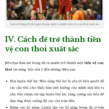
Lịch sử bóng đá thế giới đã sản sinh ra nhiều tiền vệ con thoi xuất sắc
IV. Cách để trở thành tiền
vệ con thoi xuất sắc
Nếu bạn đam mê bóng đá và muốn trở thành một
tiền vệ con
thoi
tài năng, hãy chú ý đến những điều sau:
Rèn luyện thể lực: Nền tảng thể lực là yếu tố tiên quyết để
các cầu thủ cho thấy tầm ảnh hưởng của mình mỗi khi ra
sân. Hãy chăm chỉ tập luyện thể lực, tăng cường sức bền để
đáp ứng được cường độ cao của trận đấu.
Nâng cao kỹ năng: Luyện tập các kỹ năng bóng đá cơ bản