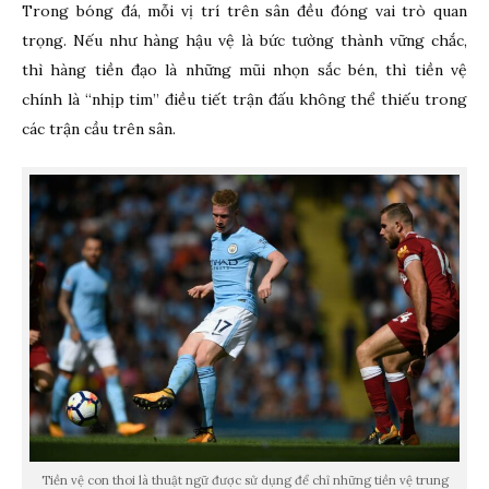
Trong bóng đá, mỗi vị trí trên sân đều đóng vai trò quan
trọng. Nếu như hàng hậu vệ là bức tường thành vững chắc,
thì hàng tiền đạo là những mũi nhọn sắc bén, thì tiền vệ
chính là “nhịp tim” điều tiết trận đấu không thể thiếu trong
các trận cầu trên sân.
Tiền vệ con thoi là thuật ngữ được sử dụng để chỉ những tiền vệ trung