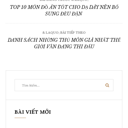
Đ
TOP 10 MÓN ĐỒ ĂN TỐT CHO DẠ DÀY NÊN BỔ
i
SUNG ĐỀU ĐẶN
ề
& LAQUO; BÀI TIẾP THEO
u
DANH SÁCH NHỮNG THỦ MÔN GIÀ NHẤT THẾ
h
GIỚI VẪN ĐANG THI ĐẤU
ư
ớ
n
T
T
g
ì
ì
m
k
m
b
i
ế
k
m
à
BÀI VIẾT MỚI
i
ế
i