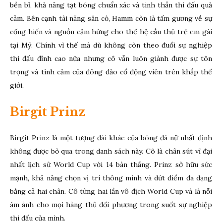
bền bỉ, khả năng tạt bóng chuẩn xác và tinh thần thi đấu quả
cảm. Bên cạnh tài năng sân cỏ, Hamm còn là tấm gương về sự
cống hiến và nguồn cảm hứng cho thế hệ cầu thủ trẻ em gái
tại Mỹ. Chính vì thế mà dù không còn theo đuổi sự nghiệp
thi đấu đỉnh cao nữa nhưng cô vẫn luôn giành được sự tôn
trọng và tình cảm của đông đảo cổ động viên trên khắp thế
giới.
Birgit Prinz
Birgit Prinz là một tượng đài khác của bóng đá nữ nhất định
không được bỏ qua trong danh sách này. Cô là chân sút vĩ đại
nhất lịch sử World Cup với 14 bàn thắng. Prinz sở hữu sức
mạnh, khả năng chọn vị trí thông minh và dứt điểm đa dạng
bằng cả hai chân. Cô từng hai lần vô địch World Cup và là nỗi
ám ảnh cho mọi hàng thủ đối phương trong suốt sự nghiệp
thi đấu của mình.