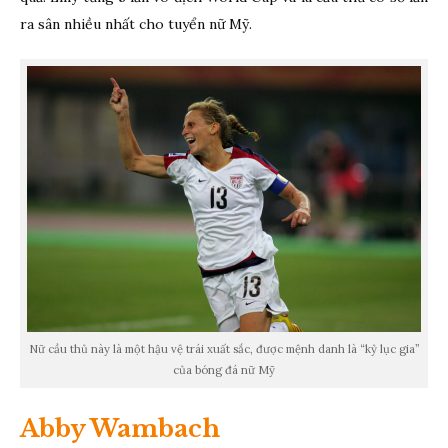
ra sân nhiều nhất cho tuyển nữ Mỹ.
Nữ cầu thủ này là một hậu vệ trái xuất sắc, được mệnh danh là “kỷ lục gia”
của bóng đá nữ Mỹ
Abby Wambach