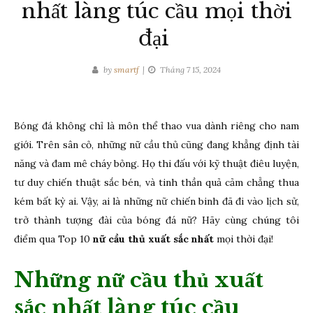
nhất làng túc cầu mọi thời
đại
by
smartf
Tháng 7 15, 2024
Bóng đá không chỉ là môn thể thao vua dành riêng cho nam
giới. Trên sân cỏ, những nữ cầu thủ cũng đang khẳng định tài
năng và đam mê cháy bỏng. Họ thi đấu với kỹ thuật điêu luyện,
tư duy chiến thuật sắc bén, và tinh thần quả cảm chẳng thua
kém bất kỳ ai. Vậy, ai là những nữ chiến binh đã đi vào lịch sử,
trở thành tượng đài của bóng đá nữ? Hãy cùng chúng tôi
điểm qua Top 10
nữ cầu thủ xuất sắc nhất
mọi thời đại!
Những nữ cầu thủ xuất
sắc nhất làng túc cầu