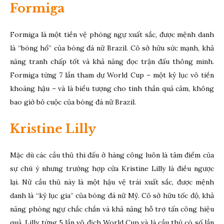
Formiga
Formiga là một tiền vệ phòng ngự xuất sắc, được mệnh danh
là “bóng hổ” của bóng đá nữ Brazil. Cô sở hữu sức mạnh, khả
năng tranh chấp tốt và khả năng đọc trận đấu thông minh.
Formiga từng 7 lần tham dự World Cup – một kỷ lục vô tiền
khoáng hậu – và là biểu tượng cho tinh thần quả cảm, không
bao giờ bỏ cuộc của bóng đá nữ Brazil.
Kristine Lilly
Mặc dù các cầu thủ thi đấu ở hàng công luôn là tâm điểm của
sự chú ý nhưng trường hợp cửa Kristine Lilly là điều ngược
lại. Nữ cầu thủ này là một hậu vệ trái xuất sắc, được mệnh
danh là “kỷ lục gia” của bóng đá nữ Mỹ. Cô sở hữu tốc độ, khả
năng phòng ngự chắc chắn và khả năng hỗ trợ tấn công hiệu
quả. Lilly từng 5 lần vô địch World Cup và là cầu thủ có số lần