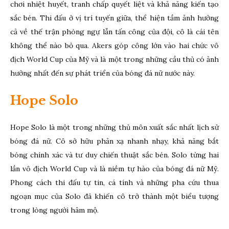
chơi nhiệt huyết, tranh chấp quyết liệt và khả năng kiến tạo
sắc bén. Thi đấu ở vị trí tuyến giữa, thể hiện tầm ảnh hưởng
cả về thế trận phòng ngự lẫn tấn công của đội, cô là cái tên
không thể nào bỏ qua. Akers góp công lớn vào hai chức vô
địch World Cup của Mỹ và là một trong những cầu thủ có ảnh
hưởng nhất đến sự phát triển của bóng đá nữ nước này.
Hope Solo
Hope Solo là một trong những thủ môn xuất sắc nhất lịch sử
bóng đá nữ. Cô sở hữu phản xạ nhanh nhạy, khả năng bắt
bóng chính xác và tư duy chiến thuật sắc bén. Solo từng hai
lần vô địch World Cup và là niềm tự hào của bóng đá nữ Mỹ.
Phong cách thi đấu tự tin, cá tính và những pha cứu thua
ngoạn mục của Solo đã khiến cô trở thành một biểu tượng
trong lòng người hâm mộ.