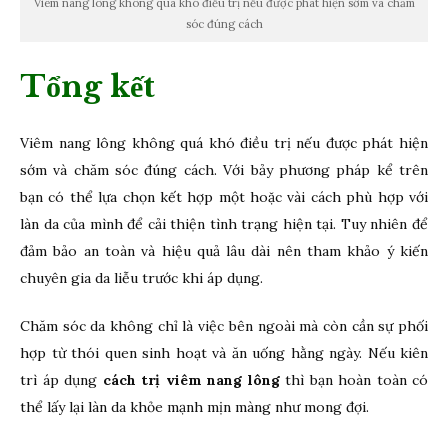
Viêm nang lông không quá khó điều trị nếu được phát hiện sớm và chăm
sóc đúng cách
Tổng kết
Viêm nang lông không quá khó điều trị nếu được phát hiện
sớm và chăm sóc đúng cách. Với bảy phương pháp kể trên
bạn có thể lựa chọn kết hợp một hoặc vài cách phù hợp với
làn da của mình để cải thiện tình trạng hiện tại. Tuy nhiên để
đảm bảo an toàn và hiệu quả lâu dài nên tham khảo ý kiến
chuyên gia da liễu trước khi áp dụng.
Chăm sóc da không chỉ là việc bên ngoài mà còn cần sự phối
hợp từ thói quen sinh hoạt và ăn uống hằng ngày. Nếu kiên
trì áp dụng
cách trị viêm nang lông
thì bạn hoàn toàn có
thể lấy lại làn da khỏe mạnh mịn màng như mong đợi.