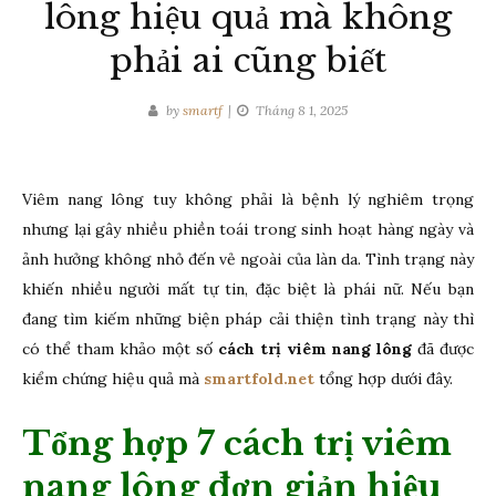
lông hiệu quả mà không
phải ai cũng biết
by
smartf
Tháng 8 1, 2025
Viêm nang lông tuy không phải là bệnh lý nghiêm trọng
nhưng lại gây nhiều phiền toái trong sinh hoạt hàng ngày và
ảnh hưởng không nhỏ đến vẻ ngoài của làn da. Tình trạng này
khiến nhiều người mất tự tin, đặc biệt là phái nữ. Nếu bạn
đang tìm kiếm những biện pháp cải thiện tình trạng này thì
có thể tham khảo một số
cách trị viêm nang lông
đã được
kiểm chứng hiệu quả mà
smartfold.net
tổng hợp dưới đây.
Tổng hợp 7 cách trị viêm
nang lông đơn giản hiệu