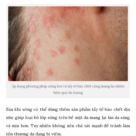
Áp dụng phương pháp xông hơi và tẩy tế bào chết cũng mang lại nhiều
hiệu quả ấn tượng
Sau khi xông có thể dùng thêm sản phẩm tẩy tế bào chết dịu
nhẹ giúp loại bỏ lớp sừng trên bề mặt da mang lại làn da sáng
và mịn hơn. Tuy nhiên không nên chà xát mạnh để tránh làm
tổn thương da đang bị viêm.