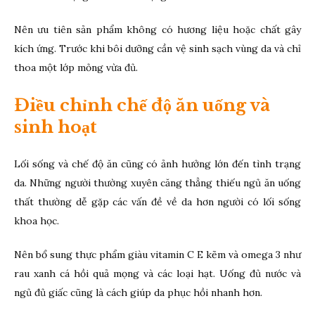
Nên ưu tiên sản phẩm không có hương liệu hoặc chất gây
kích ứng. Trước khi bôi dưỡng cần vệ sinh sạch vùng da và chỉ
thoa một lớp mỏng vừa đủ.
Điều chỉnh chế độ ăn uống và
sinh hoạt
Lối sống và chế độ ăn cũng có ảnh hưởng lớn đến tình trạng
da. Những người thường xuyên căng thẳng thiếu ngủ ăn uống
thất thường dễ gặp các vấn đề về da hơn người có lối sống
khoa học.
Nên bổ sung thực phẩm giàu vitamin C E kẽm và omega 3 như
rau xanh cá hồi quả mọng và các loại hạt. Uống đủ nước và
ngủ đủ giấc cũng là cách giúp da phục hồi nhanh hơn.