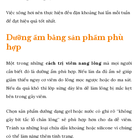
Việc xông hơi nên thực hiện đều đặn khoảng hai lần mỗi tuần
để đạt hiệu quả tốt nhất.
Dưỡng ẩm bằng sản phẩm phù
hợp
Một trong những
cách trị viêm nang lông
mà mọi người
cần biết đó là dưỡng ẩm phù hợp. Nếu làn da đủ ẩm sẽ giúp
giảm thiểu nguy cơ viêm do lông mọc ngược hoặc do ma sát.
Nếu da quá khô thì lớp sừng dày lên dễ làm lông bị mắc kẹt
bên trong gây viêm.
Chọn sản phẩm dưỡng dạng gel hoặc nước có ghi rõ “không
gây bít tắc lỗ chân lông” sẽ phù hợp hơn cho da dễ viêm.
Tránh xa những loại chứa dầu khoáng hoặc silicone vì chúng
có thể làm nặng thêm tình trạng.