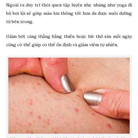
Ngoài ra duy trì thói quen tập luyện nhẹ nhàng như yoga đi
bộ bơi lội sẽ giúp máu lưu thông tốt hơn da được nuôi dưỡng
từ bên trong.
Giảm bớt căng thẳng bằng thiền hoặc hít thở sâu mỗi ngày
cũng có thể giúp cơ thể ổn định và giảm viêm tự nhiên.