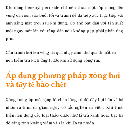
Khi dùng benzoyl peroxide chỉ nên thoa một lớp mỏng lên
vùng da viêm vào buổi tối và tránh để da tiếp xúc trực tiếp với
ánh sáng mặt trời sau khi dùng. Có thể bắt đầu với tần suất
mỗi ngày một lần rồi tăng dần nếu không gặp phải phản ứng
phụ.
Cần tránh bôi lên vùng da quá nhạy cảm như quanh mắt và
nên kiểm tra kích ứng trước khi sử dụng rộng rãi.
Áp dụng phương pháp xông hơi
và tẩy tế bào chết
Xông hơi giúp mở rộng lỗ chân lông từ đó đẩy bụi bẩn và bã
nhờn ra khỏi da giảm nguy cơ tắc nghẽn và viêm. Khi thực
hiện nên dùng các loại thảo dược như lá trà xanh hoặc bạc hà
để tăng tính kháng viêm và sát khuẩn tự nhiên.