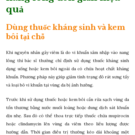
quả
Dùng thuốc kháng sinh và kem
bôi tại chỗ
Khi nguyên nhân gây viêm là do vi khuẩn xâm nhập vào nang
lông thì bác sĩ thường chỉ định sử dụng thuốc kháng sinh
dạng uống hoặc kem bôi ngoài da có chứa hoạt chất kháng
khuẩn. Phương pháp này giúp giảm tình trạng đỏ rát sưng tấy
và loại bỏ vi khuẩn tại vùng da bị ảnh hưởng.
Trước khi sử dụng thuốc hoặc kem bôi cần rửa sạch vùng da
tổn thương bằng nước muối loãng hoặc dung dịch sát khuẩn
dịu nhẹ. Sau đó có thể thoa trực tiếp thuốc chứa mupirocin
hoặc clindamycin lên vùng da viêm theo liều lượng được
hướng dẫn. Thời gian điều trị thường kéo dài khoảng một