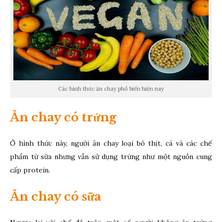
Các hình thức ăn chay phổ biến hiện nay
Ăn chay có trứng
Ở hình thức này, người ăn chay loại bỏ thịt, cá và các chế
phẩm từ sữa nhưng vẫn sử dụng trứng như một nguồn cung
cấp protein.
Ăn chay có sữa