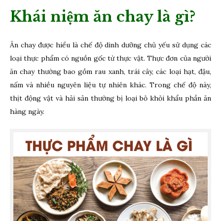
Khái niệm ăn chay là gì?
Ăn chay được hiểu là chế độ dinh dưỡng chủ yếu sử dụng các
loại thực phẩm có nguồn gốc từ thực vật. Thực đơn của người
ăn chay thường bao gồm rau xanh, trái cây, các loại hạt, đậu,
nấm và nhiều nguyên liệu tự nhiên khác. Trong chế độ này,
thịt động vật và hải sản thường bị loại bỏ khỏi khẩu phần ăn
hàng ngày.