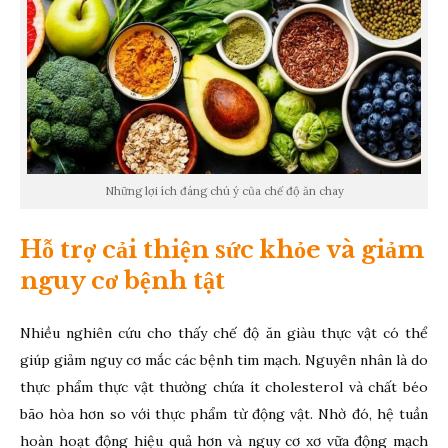
Những lợi ích đáng chú ý của chế độ ăn chay
Hỗ trợ cải thiện sức khỏe và giảm
nguy cơ bệnh tật
Nhiều nghiên cứu cho thấy chế độ ăn giàu thực vật có thể
giúp giảm nguy cơ mắc các bệnh tim mạch. Nguyên nhân là do
thực phẩm thực vật thường chứa ít cholesterol và chất béo
bão hòa hơn so với thực phẩm từ động vật. Nhờ đó, hệ tuần
hoàn hoạt động hiệu quả hơn và nguy cơ xơ vữa động mạch