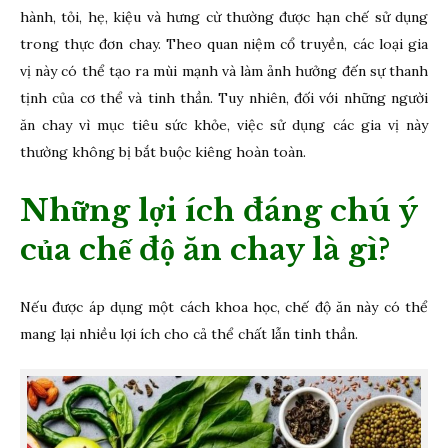
hành, tỏi, hẹ, kiệu và hưng cừ thường được hạn chế sử dụng
trong thực đơn chay. Theo quan niệm cổ truyền, các loại gia
vị này có thể tạo ra mùi mạnh và làm ảnh hưởng đến sự thanh
tịnh của cơ thể và tinh thần. Tuy nhiên, đối với những người
ăn chay vì mục tiêu sức khỏe, việc sử dụng các gia vị này
thường không bị bắt buộc kiêng hoàn toàn.
Những lợi ích đáng chú ý
của chế độ ăn chay là gì?
Nếu được áp dụng một cách khoa học, chế độ ăn này có thể
mang lại nhiều lợi ích cho cả thể chất lẫn tinh thần.