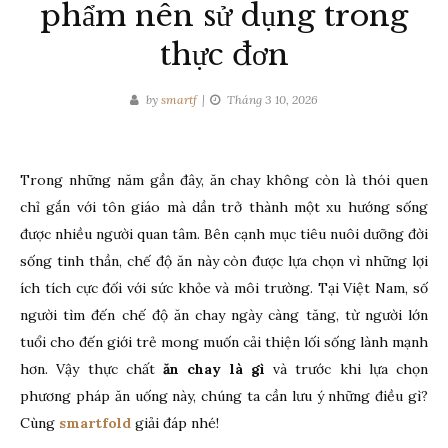
phẩm nên sử dụng trong
thực đơn
by
smartf
Tháng 3 10, 2026
Trong những năm gần đây, ăn chay không còn là thói quen
chỉ gắn với tôn giáo mà dần trở thành một xu hướng sống
được nhiều người quan tâm. Bên cạnh mục tiêu nuôi dưỡng đời
sống tinh thần, chế độ ăn này còn được lựa chọn vì những lợi
ích tích cực đối với sức khỏe và môi trường. Tại Việt Nam, số
người tìm đến chế độ ăn chay ngày càng tăng, từ người lớn
tuổi cho đến giới trẻ mong muốn cải thiện lối sống lành mạnh
hơn. Vậy thực chất
ăn chay là gì
và trước khi lựa chọn
phương pháp ăn uống này, chúng ta cần lưu ý những điều gì?
Cùng
smartfold
giải đáp nhé!