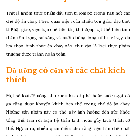
Thịt là nhóm thực phẩm đầu tiên bị loại bỏ trong hầu hết các
chế độ ăn chay. Theo quan niệm của nhiều tôn giáo, đặc biệt
là Phật giáo, việc hạn chế tiêu thụ thịt động vật thể hiện tinh
thần tôn trọng sự sống và nuôi dưỡng lòng từ bi. Vì vậy, dù
lựa chọn hình thức ăn chay nào, thịt vẫn là loại thực phẩm
thường được tránh hoàn toàn.
Đồ uống có cồn và các chất kích
thích
Một số loại đồ uống như rượu, bia, cà phê hoặc nước ngọt có
ga cũng được khuyến khích hạn chế trong chế độ ăn chay.
Những sản phẩm này có thể gây ảnh hưởng đến sức khỏe
tổng thể, làm rối loạn hệ thần kinh hoặc gây kích thích cơ
thể. Ngoài ra, nhiều quan điểm cho rằng việc hạn chế chất