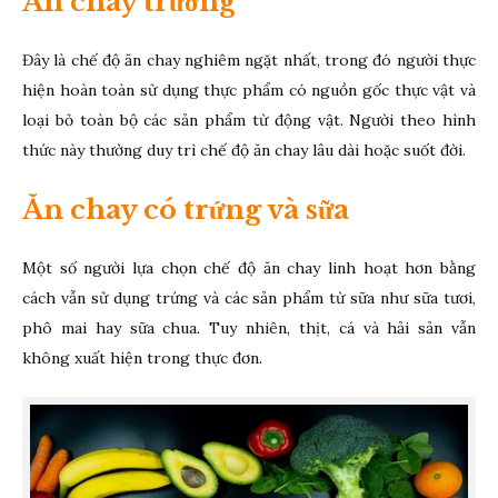
Ăn chay trường
Đây là chế độ ăn chay nghiêm ngặt nhất, trong đó người thực
hiện hoàn toàn sử dụng thực phẩm có nguồn gốc thực vật và
loại bỏ toàn bộ các sản phẩm từ động vật. Người theo hình
thức này thường duy trì chế độ ăn chay lâu dài hoặc suốt đời.
Ăn chay có trứng và sữa
Một số người lựa chọn chế độ ăn chay linh hoạt hơn bằng
cách vẫn sử dụng trứng và các sản phẩm từ sữa như sữa tươi,
phô mai hay sữa chua. Tuy nhiên, thịt, cá và hải sản vẫn
không xuất hiện trong thực đơn.