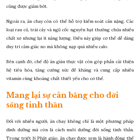
cũng được giảm bớt.
Ngoài ra, ăn chay còn có thể hỗ trợ kiểm soát cân nặng. Các
loại rau củ, trái cây và ngũ cốc nguyên hạt thường chứa nhiều
chất xơ nhưng lại ít năng lượng. Điều này giúp cơ thể dễ dàng
duy trì cảm giác no mà không nạp quá nhiều calo.
Bên cạnh đó, chế độ ăn giàu thực vật còn góp phần cải thiện
hệ tiêu hóa, tăng cường sức đề kháng và cung cấp nhiều
vitamin cùng khoáng chất thiết yếu cho cơ thể.
Mang lại sự cân bằng cho đời
sống tinh thần
Đối với nhiều người, ăn chay không chỉ là một phương pháp
dinh dưỡng mà còn là cách nuôi dưỡng đời sống tinh thần.
Trong triết lý Phật giáo, ăn chay được xem là hành động thể