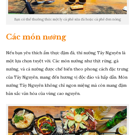
Bạn có thể thưởng thức một ly cà phê sữa đá hoặc cà phê đen nóng
Các món nướng
Nếu bạn yêu thích ẩm thực đậm đà, thì nướng Tây Nguyên là
một lựa chọn tuyệt vời. Các món nướng như thịt rừng, gà
nướng, và cá nướng được chế biến theo phong cách đặc trưng
của Tây Nguyên, mang đến hương vị độc đáo và hấp dẫn. Món
nướng Tây Nguyên không chỉ ngon miệng mà còn mang đậm
bản sắc văn hóa của vùng cao nguyên.