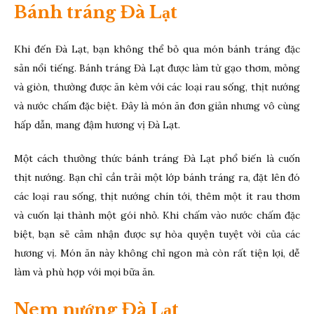
Bánh tráng Đà Lạt
Khi đến Đà Lạt, bạn không thể bỏ qua món bánh tráng đặc
sản nổi tiếng. Bánh tráng Đà Lạt được làm từ gạo thơm, mỏng
và giòn, thường được ăn kèm với các loại rau sống, thịt nướng
và nước chấm đặc biệt. Đây là món ăn đơn giản nhưng vô cùng
hấp dẫn, mang đậm hương vị Đà Lạt.
Một cách thưởng thức bánh tráng Đà Lạt phổ biến là cuốn
thịt nướng. Bạn chỉ cần trải một lớp bánh tráng ra, đặt lên đó
các loại rau sống, thịt nướng chín tới, thêm một ít rau thơm
và cuốn lại thành một gói nhỏ. Khi chấm vào nước chấm đặc
biệt, bạn sẽ cảm nhận được sự hòa quyện tuyệt vời của các
hương vị. Món ăn này không chỉ ngon mà còn rất tiện lợi, dễ
làm và phù hợp với mọi bữa ăn.
Nem nướng Đà Lạt