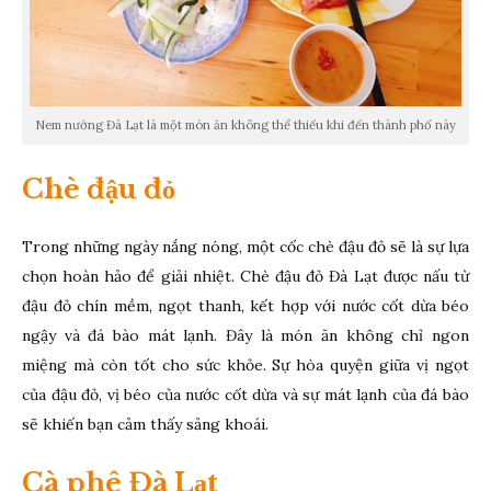
Nem nướng Đà Lạt là một món ăn không thể thiếu khi đến thành phố này
Chè đậu đỏ
Trong những ngày nắng nóng, một cốc chè đậu đỏ sẽ là sự lựa
chọn hoàn hảo để giải nhiệt. Chè đậu đỏ Đà Lạt được nấu từ
đậu đỏ chín mềm, ngọt thanh, kết hợp với nước cốt dừa béo
ngậy và đá bào mát lạnh. Đây là món ăn không chỉ ngon
miệng mà còn tốt cho sức khỏe. Sự hòa quyện giữa vị ngọt
của đậu đỏ, vị béo của nước cốt dừa và sự mát lạnh của đá bào
sẽ khiến bạn cảm thấy sảng khoái.
Cà phê Đà Lạt