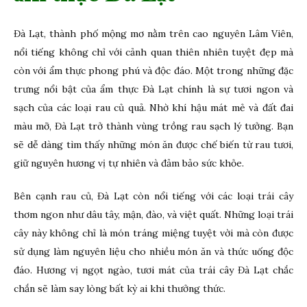
Đà Lạt, thành phố mộng mơ nằm trên cao nguyên Lâm Viên,
nổi tiếng không chỉ với cảnh quan thiên nhiên tuyệt đẹp mà
còn với ẩm thực phong phú và độc đáo. Một trong những đặc
trưng nổi bật của ẩm thực Đà Lạt chính là sự tươi ngon và
sạch của các loại rau củ quả. Nhờ khí hậu mát mẻ và đất đai
màu mỡ, Đà Lạt trở thành vùng trồng rau sạch lý tưởng. Bạn
sẽ dễ dàng tìm thấy những món ăn được chế biến từ rau tươi,
giữ nguyên hương vị tự nhiên và đảm bảo sức khỏe.
Bên cạnh rau củ, Đà Lạt còn nổi tiếng với các loại trái cây
thơm ngon như dâu tây, mận, đào, và việt quất. Những loại trái
cây này không chỉ là món tráng miệng tuyệt vời mà còn được
sử dụng làm nguyên liệu cho nhiều món ăn và thức uống độc
đáo. Hương vị ngọt ngào, tươi mát của trái cây Đà Lạt chắc
chắn sẽ làm say lòng bất kỳ ai khi thưởng thức.