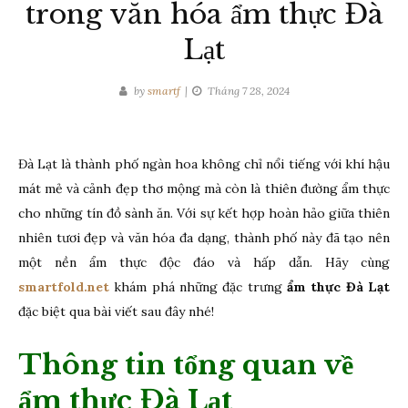
trong văn hóa ẩm thực Đà
Lạt
by
smartf
Tháng 7 28, 2024
Đà Lạt là thành phố ngàn hoa không chỉ nổi tiếng với khí hậu
mát mẻ và cảnh đẹp thơ mộng mà còn là thiên đường ẩm thực
cho những tín đồ sành ăn. Với sự kết hợp hoàn hảo giữa thiên
nhiên tươi đẹp và văn hóa đa dạng, thành phố này đã tạo nên
một nền ẩm thực độc đáo và hấp dẫn. Hãy cùng
smartfold.net
khám phá những đặc trưng
ẩm thực
Đà Lạt
đặc biệt qua bài viết sau đây nhé!
Thông tin tổng quan về
ẩm thực Đà Lạt