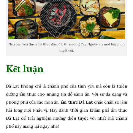
Nếu bạn yêu thích ẩm thực đậm đà, thì nướng Tây Nguyên là một lựa chọn
tuyệt vời.
Kết luận
Đà Lạt không chỉ là thành phố của tình yêu mà còn là thiên
đường ẩm thực cho những tín đồ sành ăn. Với sự đa dạng và
phong phú của các món ăn,
ẩm thực Đà Lạt
chắc chắn sẽ làm
hài lòng mọi khẩu vị. Hãy dành thời gian khám phá ẩm thực
Đà Lạt để trải nghiệm những điều tuyệt vời nhất mà thành
phố này mang lại ngay nhé!