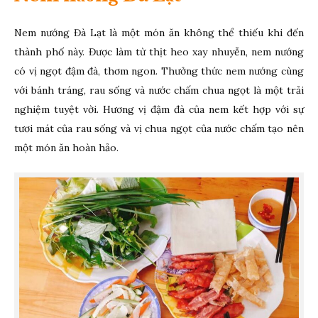
Nem nướng Đà Lạt là một món ăn không thể thiếu khi đến
thành phố này. Được làm từ thịt heo xay nhuyễn, nem nướng
có vị ngọt đậm đà, thơm ngon. Thưởng thức nem nướng cùng
với bánh tráng, rau sống và nước chấm chua ngọt là một trải
nghiệm tuyệt vời. Hương vị đậm đà của nem kết hợp với sự
tươi mát của rau sống và vị chua ngọt của nước chấm tạo nên
một món ăn hoàn hảo.