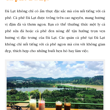
Đà Lạt không chỉ có ẩm thực đặc sắc mà còn nổi tiếng với cà
phê. Cà phê Đà Lạt được trồng trên cao nguyên, mang hương
vị đậm đà và thơm ngon. Bạn có thể thưởng thức một ly cà
phê sữa đá hoặc cà phê đen nóng để tận hưởng trọn vẹn
hương vị đặc trưng của Đà Lạt. Các quán cà phê tại Đà Lạt
không chỉ nổi tiếng với cà phê ngon mà còn với không gian
đẹp, thích hợp cho những buổi hẹn hò hay làm việc.