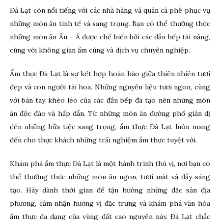
Đà Lạt còn nổi tiếng với các nhà hàng và quán cà phê phục vụ
những món ăn tinh tế và sang trọng. Bạn có thể thưởng thức
những món ăn Âu – Á được chế biến bởi các đầu bếp tài năng,
cùng với không gian ấm cúng và dịch vụ chuyên nghiệp.
Ẩm thực Đà Lạt là sự kết hợp hoàn hảo giữa thiên nhiên tươi
đẹp và con người tài hoa. Những nguyên liệu tươi ngon, cùng
với bàn tay khéo léo của các đầu bếp đã tạo nên những món
ăn độc đáo và hấp dẫn. Từ những món ăn đường phố giản dị
đến những bữa tiệc sang trọng, ẩm thực Đà Lạt luôn mang
đến cho thực khách những trải nghiệm ẩm thực tuyệt vời.
Khám phá ẩm thực Đà Lạt là một hành trình thú vị, nơi bạn có
thể thưởng thức những món ăn ngon, tươi mát và đầy sáng
tạo. Hãy dành thời gian để tận hưởng những đặc sản địa
phương, cảm nhận hương vị đặc trưng và khám phá văn hóa
ẩm thực đa dạng của vùng đất cao nguyên này. Đà Lạt chắc